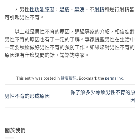
7. 男性
性功能障礙
：
陽痿
、
早洩
、不
射精
和逆行射精皆
可引起男性不育。
以上就是男性不育的原因，通過專家的介紹，相信您對
男性不育的原因也有了一定的了解。專家提醒男性在生活中
一定要積極做好男性不育的預防工作。如果您對男性不育的
原因還有什麼疑問的話，請諮詢專家。
This entry was posted in
健康資訊
. Bookmark the
permalink
.
你了解多少導致男性不育的原
男性不育的形成原因
因
關於我們