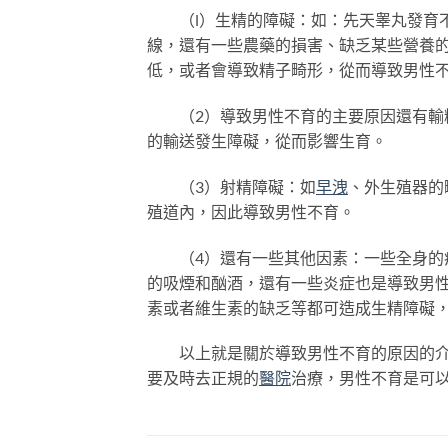
（l）生精的障礙：如：先天睾丸發育不
線，還有一些農藥的損害、缺乏某些營養
低，或者會導致精子畸形，從而導致男性
（2）導致男性不育的主要原因還有輸
的輸送發生障礙，從而影響生育。
（3）射精障礙：如
早洩
、外生殖器的
殖道內，因此導致男性不育。
（4）還有一些其他因素：一些全身的
的吸煙和酗酒，還有一些炎症也是導致男
素或者維生素的缺乏等都可造成生精障礙
以上就是關於導致男性不育的原因的介紹
要及時去正規的
醫院
治療，男性不育是可