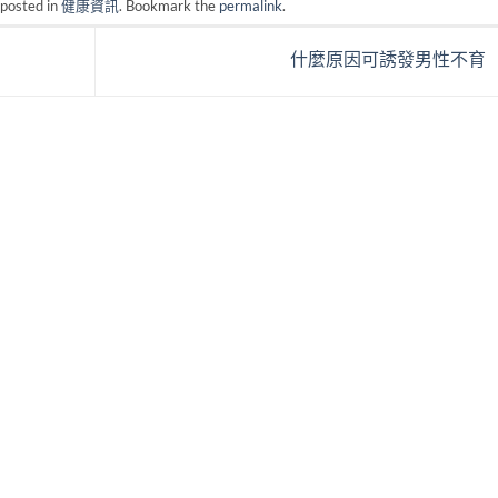
 posted in
健康資訊
. Bookmark the
permalink
.
什麼原因可誘發男性不育