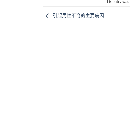
This entry was
引起男性不育的主要病因