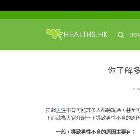
Skip
to
content
HO
你了解
POS
提起
男性
不育可能許多人都聽說過，甚至
下面就為大家介紹一下導致男性不育的原
一般，導致男性不育的原因主要有：