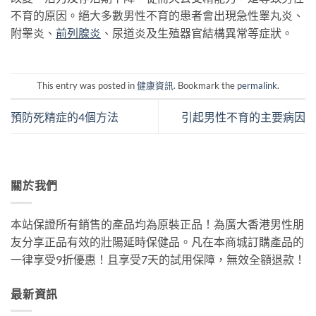
不育的原因。絕大多數男性不育的患者會出現急性睾丸炎、
附睾炎、
前列腺炎
、尿道炎及生殖器官結構異常等症狀。
This entry was posted in
健康資訊
. Bookmark the
permalink
.
預防死精症的4個方法
引起男性不育的主要病因
關於我們
本站保證所有銷售的產品均為原裝正品！為廣大香港男性朋
友分享正品有效的壯陽延時保健品。凡在本商城訂購產品的
一律享受9折優惠！且享受7天的試用保障，無效全額退款！
最新資訊