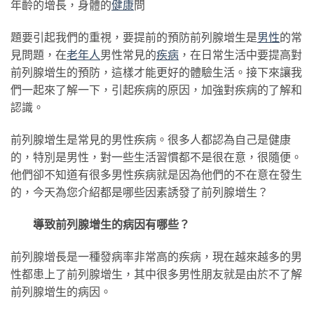
年齡的增長，身體的
健康
問
題要引起我們的重視，要提前的預防前列腺增生是
男性
的常
見問題，在
老年人
男性常見的
疾病
，在日常生活中要提高對
前列腺增生的預防，這樣才能更好的體驗生活。接下來讓我
們一起來了解一下，引起疾病的原因，加強對疾病的了解和
認識。
前列腺增生是常見的男性疾病。很多人都認為自己是健康
的，特別是男性，對一些生活習慣都不是很在意，很隨便。
他們卻不知道有很多男性疾病就是因為他們的不在意在發生
的，今天為您介紹都是哪些因素誘發了前列腺增生？
導致前列腺增生的病因有哪些？
前列腺增長是一種發病率非常高的疾病，現在越來越多的男
性都患上了前列腺增生，其中很多男性朋友就是由於不了解
前列腺增生的病因。