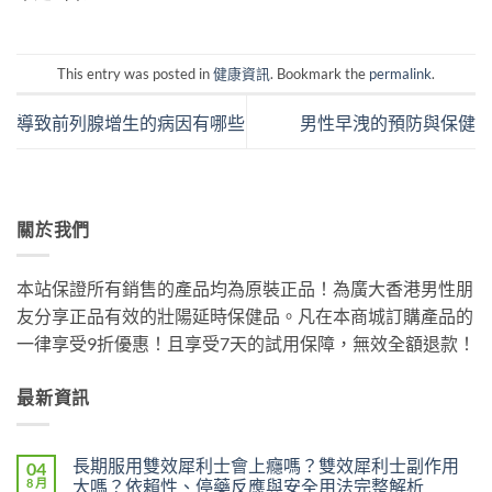
This entry was posted in
健康資訊
. Bookmark the
permalink
.
導致前列腺增生的病因有哪些
男性早洩的預防與保健
關於我們
本站保證所有銷售的產品均為原裝正品！為廣大香港男性朋
友分享正品有效的壯陽延時保健品。凡在本商城訂購產品的
一律享受9折優惠！且享受7天的試用保障，無效全額退款！
最新資訊
長期服用雙效犀利士會上癮嗎？雙效犀利士副作用
04
8 月
大嗎？依賴性、停藥反應與安全用法完整解析