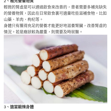
2、補充營養物質
輕微的腎虛是可以通過飲食來改善的，患者需要多補充缺失
的營養物質，因此在日常飲食裏可適量吃些滋補食物，比如
山藥、羊肉、枸杞等。
身體只有獲得充足的營養才能更好地滋養腎臟，改善腎虛的
情況。若是癥狀較為嚴重，則需要及時就醫。
3、適當鍛煉身體