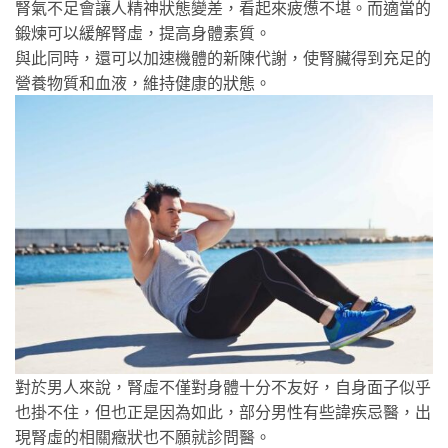
腎氣不足會讓人精神狀態變差，看起來疲憊不堪。而適當的
鍛煉可以緩解腎虛，提高身體素質。
與此同時，還可以加速機體的新陳代謝，使腎臟得到充足的
營養物質和血液，維持健康的狀態。
對於男人來說，腎虛不僅對身體十分不友好，自身面子似乎
也掛不住，但也正是因為如此，部分男性有些諱疾忌醫，出
現腎虛的相關癥狀也不願就診問醫。