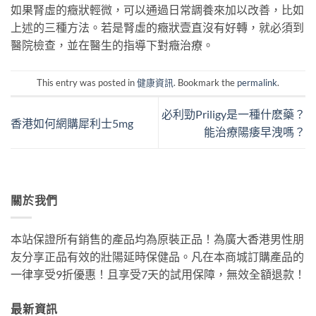
如果腎虛的癥狀輕微，可以通過日常調養來加以改善，比如
上述的三種方法。若是腎虛的癥狀壹直沒有好轉，就必須到
醫院檢查，並在醫生的指導下對癥治療。
This entry was posted in
健康資訊
. Bookmark the
permalink
.
必利勁Priligy是一種什麽藥？
香港如何網購犀利士5mg
能治療陽痿早洩嗎？
關於我們
本站保證所有銷售的產品均為原裝正品！為廣大香港男性朋
友分享正品有效的壯陽延時保健品。凡在本商城訂購產品的
一律享受9折優惠！且享受7天的試用保障，無效全額退款！
最新資訊