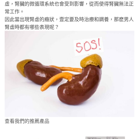
虛，腎臟的微循環系統也會受到影響，從而使得腎臟無法正
常工作。
因此當出現腎虛的癥狀，壹定要及時治療和調養，那麽男人
腎虛時都有哪些表現呢？
查看我們的推薦產品