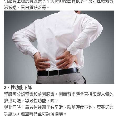
引起腎上腺皮質激素水平失衡的原因有很多，比如性激素分
泌減退、蛋白質缺乏等。
3、性功能下降
腎臟可分泌腎素和前列腺素，因而腎虛時會直接影響人體的
排泄功能，導致性功能下降。
與此同時，患者往往還伴有早泄、陰莖硬度不夠、腰酸乏力
等癥狀，嚴重時甚至可誘發陽痿。