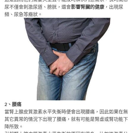
尿不僅會刺激尿道、膀胱，還會
影響腎臟的健康
，出現尿
頻、尿急等癥狀。
2、腰痛
當腎上腺皮質激素水平失衡時便會出現腰痛，因此如果在無
其它異常的情況下出現了腰痛，就有可能是腎虛或腎功能下
降所致。