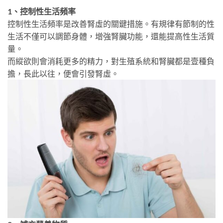
1、控制性生活頻率
控制性生活頻率是改善腎虛的關鍵措施。有規律有節制的性
生活不僅可以調節身體，增強腎臟功能，還能提高性生活質
量。
而縱欲則會消耗更多的精力，對生殖系統和腎臟都是壹種負
擔，長此以往，便會引發腎虛。