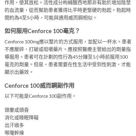
作用，使其放松。活性成分枸櫞酸西地那非有助於增加陰莖
的血流量，從而幫助患者獲得比平時更堅硬的勃起。勃起時
間約為4至5小時，可能與通用威而鋼相似。
如何服用Cenforce 100毫克？
Cenforce 100mg應以整片的方式服用，並配以一杯水。患者
不應壓碎、打破或咀嚼藥片。應按照醫療主管給出的劑量指
導服用。患者可在計劃的性行為45分鐘至1小時前服用100
毫克的劑量。但是，患者需要在性生活中受到性刺激，才能
顯示出藥效。
Cenforce 100威而鋼副作用
以下可能是Cenforce 100副作用。
頭暈或頭昏
消化或睡眠障礙
出汗過多
喉嚨幹燥