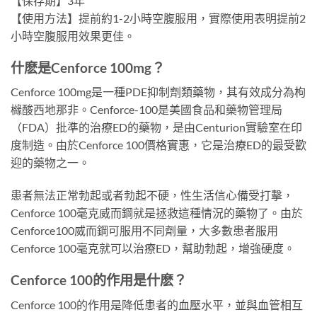
【保存期】3年
【使用方法】提前約1-2小時空腹服用，實際使用表明提前2
小時空腹服用效果更佳。
什麽是Cenforce 100mg？
Cenforce 100mg是一種PDE抑制劑類藥物，其有效成分為枸
櫞酸西地那非。Cenforce-100是美國食品和藥物管理局
（FDA）批準的治療ED的藥物，是由Centurion實驗室在印
度制造。由於Cenforce 100價格實惠，它是治療ED的最受歡
迎的藥物之一。
患者無法正常勃起或者勃起不硬，性生活信心備受打擊，
Cenforce 100毫克威而鋼就是拯救這種情況的藥物了。由於
Cenforce100威而鋼可服用不同劑量，大多數患者服用
Cenforce 100毫克就可以治療ED，幫助勃起，增強硬度。
Cenforce 100的作用是什麽？
Cenforce 100的作用是降低患者的血壓水平，並與血管相互