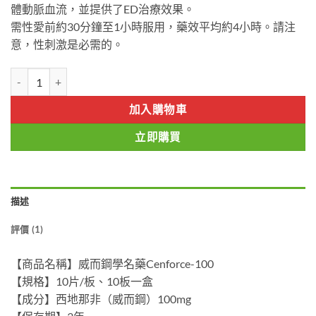
體動脈血流，並提供了ED治療效果。
需性愛前約30分鐘至1小時服用，藥效平均約4小時。請注
意，性刺激是必需的。
超級偉哥Cenforce-100 馬頭威而鋼 馬牌綠碼偉哥威而鋼 香港藥店正品
加入購物車
立即購買
描述
評價 (1)
【商品名稱】威而鋼學名藥Cenforce-100
【規格】10片/板、10板一盒
【成分】西地那非（威而鋼）100mg