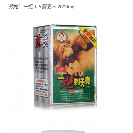
［規格］一瓶＊ 5 膠囊＊ 2000mg