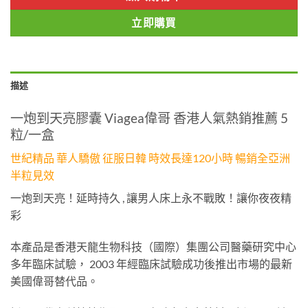
立即購買
描述
一炮到天亮膠囊 Viagea偉哥 香港人氣熱銷推薦 5
粒/一盒
世紀精品 華人驕傲 征服日韓 時效長達120小時 暢銷全亞洲
半粒見效
一炮到天亮！延時持久 , 讓男人床上永不戰敗！讓你夜夜精
彩
本產品是香港天龍生物科技（國際）集團公司醫藥研究中心
多年臨床試驗， 2003 年經臨床試驗成功後推出市場的最新
美國偉哥替代品。