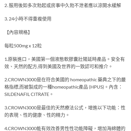
2. 服用後如多次勃起或房事中久勃不泄者應以涼開水緩解
3. 24小時不得重複使用
【內容規格】
每粒500mg x 12粒
1.原裝進口，美國第一個液態軟膠囊壯陽延時產品。安全有
效、天然的配方,得到美國及世界的一致認可和推介。
2.CROWN3000是在符合美國的 homeopathic 藥典之下的嚴
格指標,而被製成的一種homeopathic產品 (HPUS)。內含：
SILDENAFIL CITRATE。
3.CROWN3000是最佳的天然療法公式，增進以下功能：性
的表現、性的健康、性的精力。
4.CROWN3000能有效改善男性性功能障礙，增加海綿體的