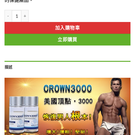
原裝進口美国CROWN3000|延時助勃|治療陽痿早洩|美國皇冠偉哥頂點3
加入購物車
立即購買
描述