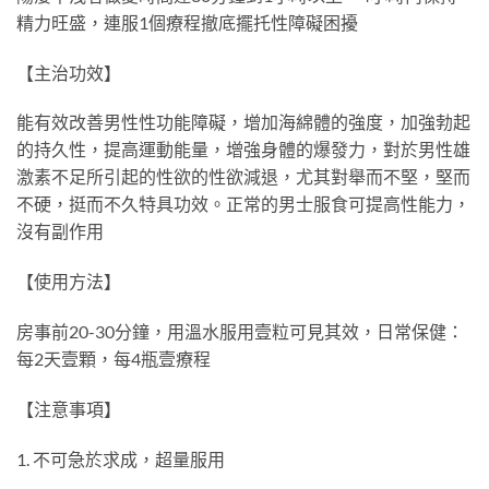
精力旺盛，連服1個療程撤底擺托性障礙困擾
【主治功效】
能有效改善男性性功能障礙，增加海綿體的強度，加強勃起
的持久性，提高運動能量，增強身體的爆發力，對於男性雄
激素不足所引起的性欲的性欲減退，尤其對舉而不堅，堅而
不硬，挺而不久特具功效。正常的男士服食可提高性能力，
沒有副作用
【使用方法】
房事前20-30分鐘，用溫水服用壹粒可見其效，日常保健：
每2天壹顆，每4瓶壹療程
【注意事項】
1. 不可急於求成，超量服用