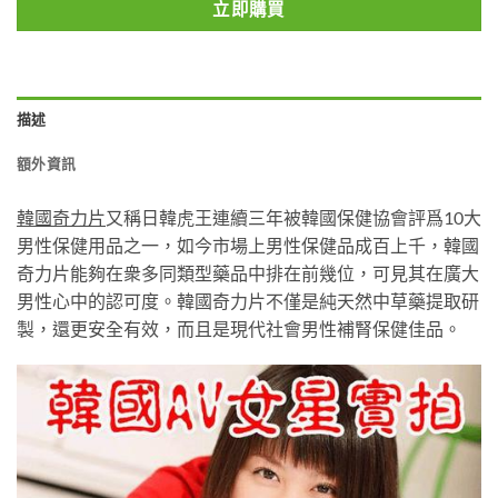
立即購買
描述
額外資訊
韓國奇力片
又稱日韓虎王連續三年被韓國保健協會評爲10大
男性保健用品之一，如今市場上男性保健品成百上千，韓國
奇力片能夠在衆多同類型藥品中排在前幾位，可見其在廣大
男性心中的認可度。韓國奇力片不僅是純天然中草藥提取研
製，還更安全有效，而且是現代社會男性補腎保健佳品。