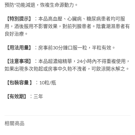
預防*功能減退，恢複生命源動力。
【特別提示】
：本品高血壓、心臟病、糖尿病患者均可服
用，酒後服用不影響效果，對前列腺患者。陰囊潮濕患者有
良好治療。
【用法用量】
：房事前30分鐘口服一粒，半粒有效。
【注意事項】
：本品超濃縮精華，24小時內不得重複使用，
如果出現多次勃起或房事中久勃不洩者，可飲涼開水解之。
【包裝容量 】
：10粒/瓶
【有效期】
：三年
相關商品