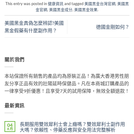
This entry was posted in
健康資訊
and tagged
美國黑金台灣官網
,
美國黑
金官網
,
美國黑金成分
,
美國黑金效果
.
美國黑金真偽怎麼辨認?美國
德國金剛如何？
黑金假藥有什麼副作用？
關於我們
本站保證所有銷售的產品均為原裝正品！為廣大香港男性朋
友分享正品有效的壯陽延時保健品。凡在本商城訂購產品的
一律享受9折優惠！且享受7天的試用保障，無效全額退款！
最新資訊
長期服用雙效犀利士會上癮嗎？雙效犀利士副作用
04
8 月
大嗎？依賴性、停藥反應與安全用法完整解析