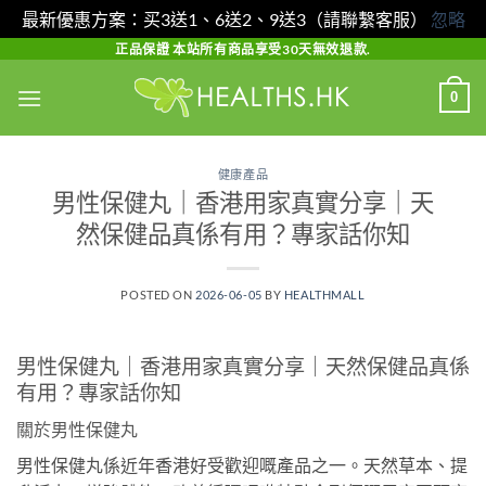
最新優惠方案：买3送1、6送2、9送3（請聯繫客服）
忽略
Skip
正品保證 本站所有商品享受30天無效退款.
to
0
content
健康產品
男性保健丸｜香港用家真實分享｜天
然保健品真係有用？專家話你知
POSTED ON
2026-06-05
BY
HEALTHMALL
男性保健丸｜香港用家真實分享｜天然保健品真係
有用？專家話你知
關於男性保健丸
男性保健丸係近年香港好受歡迎嘅產品之一。天然草本、提