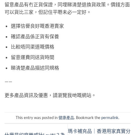
留意產品有冇正貨保證，同埋睇清楚退換貨政策。價錢方面
可以貨比三家，但記住平嘢未必一定好。
選擇信譽良好嘅香港賣家
確認產品係正貨有保養
比較唔同渠道嘅價格
留意運費同送貨時間
睇清楚產品描述同規格
——
更多產品資訊及優惠，請瀏覽我哋嘅網站。
This entry was posted in
健康產品
. Bookmark the
permalink
.
瑪卡補充品｜香港用家真實分
什麼是印度樂威壯Levifil？為