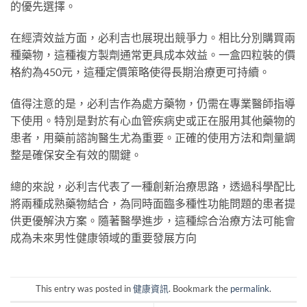
的優先選擇。
在經濟效益方面，必利吉也展現出競爭力。相比分別購買兩
種藥物，這種複方製劑通常更具成本效益。一盒四粒裝的價
格約為450元，這種定價策略使得長期治療更可持續。
值得注意的是，必利吉作為處方藥物，仍需在專業醫師指導
下使用。特別是對於有心血管疾病史或正在服用其他藥物的
患者，用藥前諮詢醫生尤為重要。正確的使用方法和劑量調
整是確保安全有效的關鍵。
總的來說，必利吉代表了一種創新治療思路，透過科學配比
將兩種成熟藥物結合，為同時面臨多種性功能問題的患者提
供更優解決方案。隨著醫學進步，這種綜合治療方法可能會
成為未來男性健康領域的重要發展方向
This entry was posted in
健康資訊
. Bookmark the
permalink
.