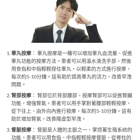
睾丸按摩
： 睾丸按摩是一種可以增加睾丸血流量、促進
睾丸功能的按摩方法。患者可以用溫水清洗手部，然後
用食指和中指輕輕捏住睾丸，以輕柔的方式進行按摩，
每次約5-10分鐘。這有助於提高睾丸的活力，改善早洩
問題。
腎部按摩
： 腎部位於背部腰部，按摩腎部可以促進腎臟
功能，增強腎氣。患者可以用手掌對著腰部輕輕按摩，
從下往上、由外向內進行按摩，每次約5-10分鐘。這有
助於增加腎氣，改善陽虛型早洩。
督脈按摩
： 督脈是人體的主脈之一，掌控著生殖系統的
功能。患者可以用食指、中指輕輕按摩督脈，從脊柱的