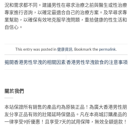
況和需求都不同。建議男性在尋求治療之前與醫生或性治療
專家進行咨詢，以確定最適合自己的治療方案。及早尋求專
業幫助，以確保有效地克服早洩問題，重拾健康的性生活和
自信心。
This entry was posted in
健康資訊
. Bookmark the
permalink
.
揭開香港男性早洩的相關因素
香港男性早洩飲食的注意事項
關於我們
本站保證所有銷售的產品均為原裝正品！為廣大香港男性朋
友分享正品有效的壯陽延時保健品。凡在本商城訂購產品的
一律享受9折優惠！且享受7天的試用保障，無效全額退款！