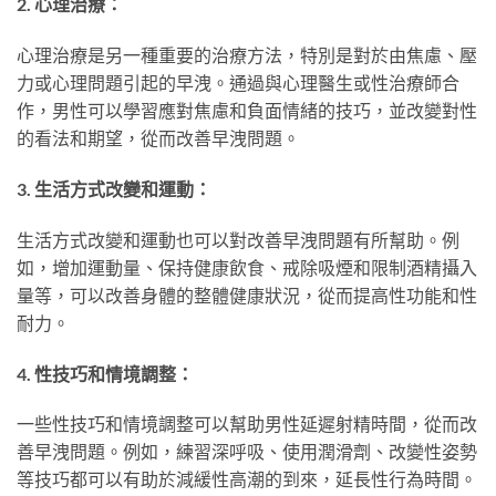
2. 心理治療：
心理治療是另一種重要的治療方法，特別是對於由焦慮、壓
力或心理問題引起的早洩。通過與心理醫生或性治療師合
作，男性可以學習應對焦慮和負面情緒的技巧，並改變對性
的看法和期望，從而改善早洩問題。
3. 生活方式改變和運動：
生活方式改變和運動也可以對改善早洩問題有所幫助。例
如，增加運動量、保持健康飲食、戒除吸煙和限制酒精攝入
量等，可以改善身體的整體健康狀況，從而提高性功能和性
耐力。
4. 性技巧和情境調整：
一些性技巧和情境調整可以幫助男性延遲射精時間，從而改
善早洩問題。例如，練習深呼吸、使用潤滑劑、改變性姿勢
等技巧都可以有助於減緩性高潮的到來，延長性行為時間。