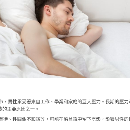
市，男性承受著來自工作、學業和家庭的巨大壓力。長期的壓力
洩的主要原因之一。
虐待、性關係不和諧等，可能在潛意識中留下陰影，影響男性的