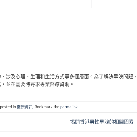
的，涉及心理、生理和生活方式等多個層面。為了解決早洩問題
式，並在需要時尋求專業醫療幫助。
 posted in
健康資訊
. Bookmark the
permalink
.
揭開香港男性早洩的相關因素