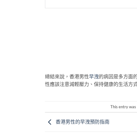
總結來說，香港男性
早洩
的病因是多方面
性應該注意減輕壓力、保持健康的生活方
This entry was
香港男性的早洩預防指南