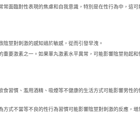
常常面臨對性表現的焦慮和自我意識，特別是在性行為中，這可
致陰莖對刺激的感知過於敏感，從而引發早洩。
的重要激素之一。如果睪丸激素水平異常，可能影響陰莖勃起和
飲食習慣、濫用酒精、吸煙等不健康的生活方式可能影響男性的
為方式不當等不良的性行為習慣可能影響陰莖對刺激的反應，增