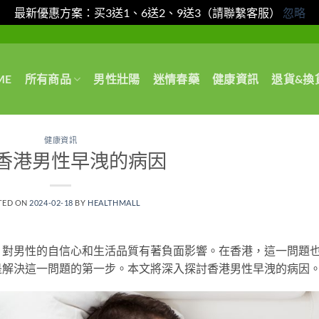
最新優惠方案：买3送1、6送2、9送3（請聯繫客服）
忽略
ME
所有商品
男性壯陽
迷情春藥
健康資訊
退貨&換
健康資訊
香港男性早洩的病因
TED ON
2024-02-18
BY
HEALTHMALL
，對男性的自信心和生活品質有著負面影響。在香港，這一問題
是解決這一問題的第一步。本文將深入探討香港男性早洩的病因