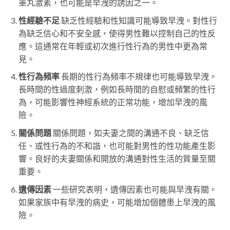
睪丸激素，也可能是早洩的誘因之一。
性經驗不足
缺乏性經驗和性知識可能導致早洩。對性行
為缺乏信心和不安全感，使得男性難以控制自己的性反
應。這通常在年輕或初次進行性行為的男性中更為常
見。
性行為頻率
長期的性行為頻率不規律也可能導致早洩。
長時間的性過度刺激，例如長時間的自慰或頻繁的性行
為，可能影響性神經系統的正常功能，增加早洩的風
險。
關係問題
關係問題，如夫妻之間的溝通不良、缺乏信
任、或性行為的不和諧，也可能對男性的性功能產生影
響。良好的夫妻關係和開放的溝通對性生活的質量至關
重要。
遺傳因素
一些研究表明，遺傳因素也可能與早洩有關。
如果家族中有早洩的病史，可能增加個體患上早洩的風
險。