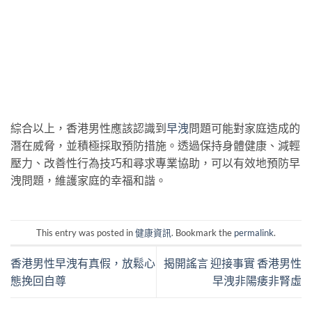
綜合以上，香港男性應該認識到
早洩
問題可能對家庭造成的
潛在威脅，並積極採取預防措施。透過保持身體健康、減輕
壓力、改善性行為技巧和尋求專業協助，可以有效地預防早
洩問題，維護家庭的幸福和諧。
This entry was posted in
健康資訊
. Bookmark the
permalink
.
香港男性早洩有真假，放鬆心
揭開謠言 迎接事實 香港男性
態挽回自尊
早洩非陽痿非腎虛