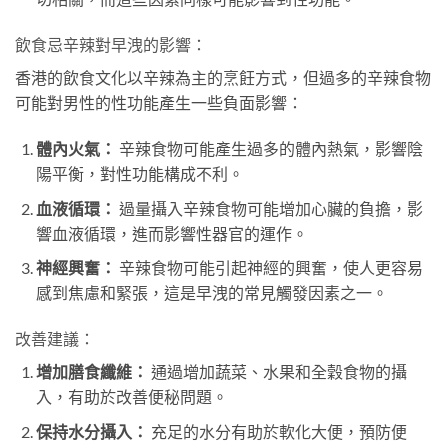
飲食忌辛辣對早洩的影響：
香港的飲食文化以辛辣為主的烹飪方式，但過多的辛辣食物
可能對男性的性功能產生一些負面影響：
體內火氣：
辛辣食物可能產生過多的體內熱氣，影響陰
陽平衡，對性功能構成不利。
血液循環：
過量攝入辛辣食物可能增加心臟的負擔，影
響血液循環，進而影響性器官的運作。
神經興奮：
辛辣食物可能引起神經的興奮，使人更容易
感到焦慮和緊張，這是早洩的常見觸發因素之一。
改善建議：
增加膳食纖維：
通過增加蔬菜、水果和全穀食物的攝
入，有助於改善便秘問題。
保持水分攝入：
充足的水分有助於軟化大便，預防便