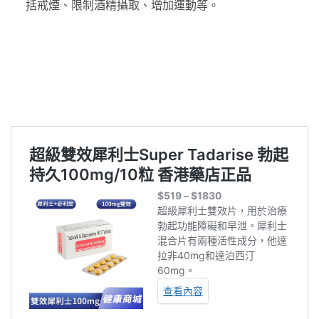
括戒煙、限制酒精攝取、增加運動等。