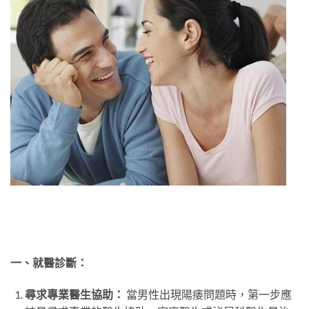
一、就醫診斷：
尋求專業醫生協助：
當男性出現陽痿問題時，第一步應