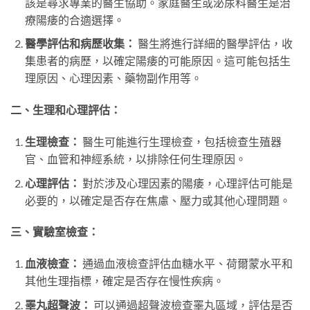
該是尋求專業的醫生協助。家庭醫生或泌尿科醫生是治
療陽痿的合適選擇。
醫學評估和病歷收集：
醫生將進行詳細的醫學評估，收
集患者的病歷，以確定陽痿的可能原因。這可能包括生
理原因、心理因素、藥物副作用等。
二、生理和心理評估：
生理檢查：
醫生可能進行生理檢查，包括檢查生殖器
官、血管和神經系統，以排除任何生理原因。
心理評估：
對於涉及心理因素的陽痿，心理評估可能是
必要的，以確定是否存在焦慮、壓力或其他心理問題。
三、實驗室檢查：
血液檢查：
通過血液檢查評估血糖水平、荷爾蒙水平和
其他生理指標，確定是否存在慢性疾病。
睪丸超聲波：
可以通過超聲波檢查睪丸區域，評估是否