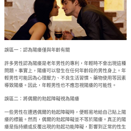
誤區一：認為陽痿僅與年齡有關
許多男性認為陽痿是老年男性的專利，年輕時不會出現這種
問題。事實上，陽痿可以發生在任何年齡段的男性身上。年
輕男性可能因為心理壓力、不良生活習慣、藥物使用等因素
導致陽痿。因此，年輕男性也不應忽視陽痿的可能性。
誤區二：將偶爾的勃起障礙視為陽痿
一些男性在遭遇偶爾的勃起障礙時，便輕易地給自己貼上陽
痿的標籤。然而，偶爾的勃起障礙並不等於陽痿。真正的陽
痿是指持續或反覆出現的勃起功能障礙，影響到正常的性生