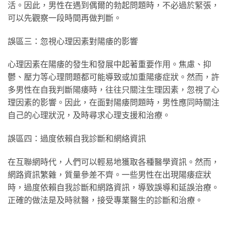
活。因此，男性在遇到偶爾的勃起問題時，不必過於緊張，
可以先觀察一段時間再做判斷。
誤區三：忽視心理因素對陽痿的影響
心理因素在陽痿的發生和發展中起著重要作用。焦慮、抑
鬱、壓力等心理問題都可能導致或加重陽痿症狀。然而，許
多男性在自我判斷陽痿時，往往只關注生理因素，忽視了心
理因素的影響。因此，在面對陽痿問題時，男性應同時關注
自己的心理狀況，及時尋求心理支援和治療。
誤區四：過度依賴自我診斷和網絡資訊
在互聯網時代，人們可以輕易地獲取各種醫學資訊。然而，
網路資訊繁雜，質量參差不齊。一些男性在出現陽痿症狀
時，過度依賴自我診斷和網路資訊，導致誤導和延誤治療。
正確的做法是及時就醫，接受專業醫生的診斷和治療。