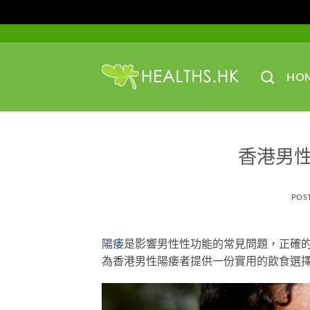
Skip
to
content
HO
香港男
POS
陽痿
是影響男性性功能的常見問題，正確
為香港男性陽痿者提供一份實用的飲食選