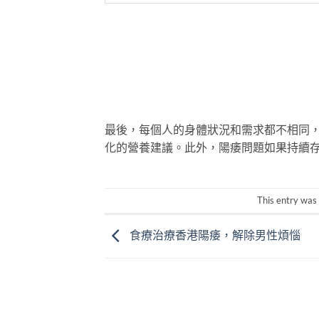
最後，每個人的身體狀況和需求都不相同
化的營養建議。此外，陽痿問題如果持續
This entry was
食療治療香港陽痿，解除男性煩惱