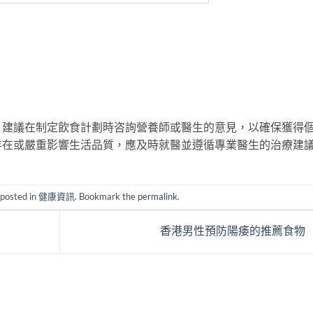
，建議在制定飲食計劃時咨詢營養師或醫生的意見，以確保獲得
存在或嚴重影響生活品質，應及時就醫並遵循專業醫生的治療建
 posted in
健康資訊
. Bookmark the
permalink
.
香港男性預防陽痿的推薦食物