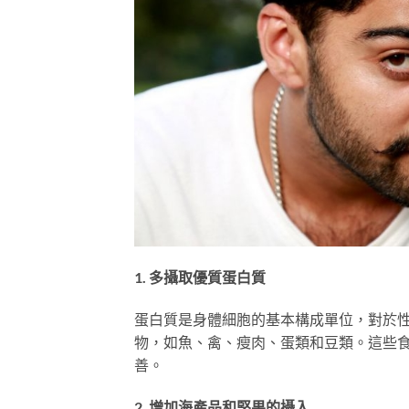
1. 多攝取優質蛋白質
蛋白質是身體細胞的基本構成單位，對於
物，如魚、禽、瘦肉、蛋類和豆類。這些
善。
2. 增加海產品和堅果的攝入