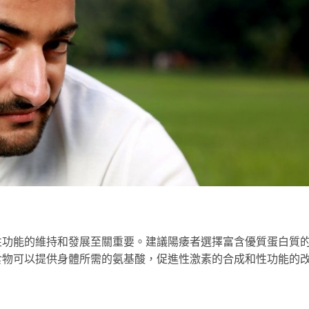
性功能的維持和發展至關重要。建議陽痿者選擇富含優質蛋白質
食物可以提供身體所需的氨基酸，促進性激素的合成和性功能的