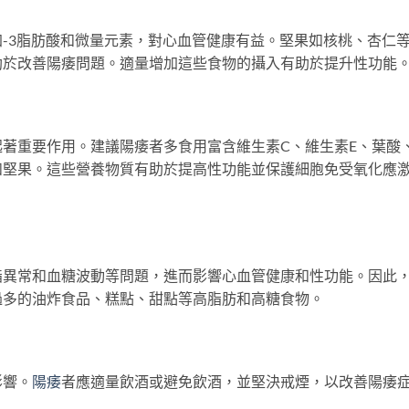
-3脂肪酸和微量元素，對心血管健康有益。堅果如核桃、杏仁
助於改善陽痿問題。適量增加這些食物的攝入有助於提升性功能
著重要作用。建議陽痿者多食用富含維生素C、維生素E、葉酸
和堅果。這些營養物質有助於提高性功能並保護細胞免受氧化應
脂異常和血糖波動等問題，進而影響心血管健康和性功能。因此
過多的油炸食品、糕點、甜點等高脂肪和高糖食物。
影響。
陽痿
者應適量飲酒或避免飲酒，並堅決戒煙，以改善陽痿