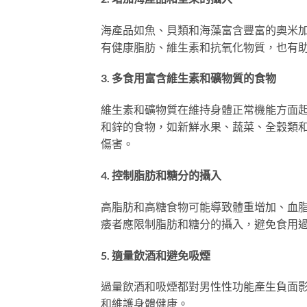
海產品如魚、貝類和海藻富含豐富的奧米加
有健康脂肪、維生素和抗氧化物質，也有
3. 多食用富含維生素和礦物質的食物
維生素和礦物質在維持身體正常機能方面起
和鋅的食物，如新鮮水果、蔬菜、全穀類
傷害。
4. 控制脂肪和糖分的攝入
高脂肪和高糖食物可能導致體重增加、血
痿者應限制脂肪和糖分的攝入，避免食用
5. 適量飲酒和避免吸煙
過量飲酒和吸煙都對男性性功能產生負面
和維護身體健康。