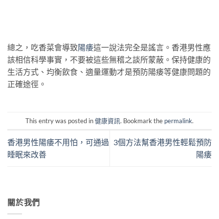
總之，吃香菜會導致
陽痿
這一說法完全是謠言。香港男性應
該相信科學事實，不要被這些無稽之談所蒙蔽。保持健康的
生活方式、均衡飲食、適量運動才是預防陽痿等健康問題的
正確途徑。
This entry was posted in
健康資訊
. Bookmark the
permalink
.
香港男性陽痿不用怕，可通過
3個方法幫香港男性輕鬆預防
睡眠來改善
陽痿
關於我們