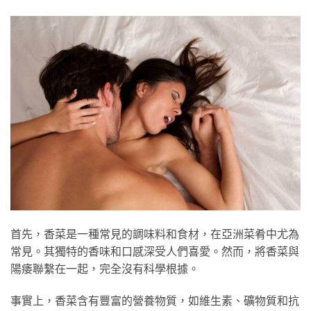
首先，香菜是一種常見的調味料和食材，在亞洲菜肴中尤為
常見。其獨特的香味和口感深受人們喜愛。然而，將香菜與
陽痿聯繫在一起，完全沒有科學根據。
事實上，香菜含有豐富的營養物質，如維生素、礦物質和抗