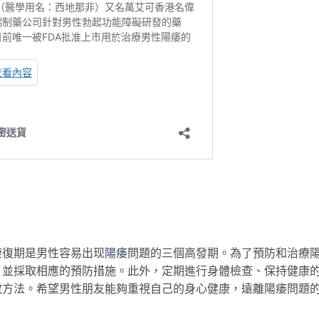
康復期是男性容易出现
陽痿
問題的三個高發期。為了預防和治療
，並採取相應的預防措施。此外，定期進行身體檢查、保持健康
效方法。希望男性朋友能夠重視自己的身心健康，遠離陽痿問題