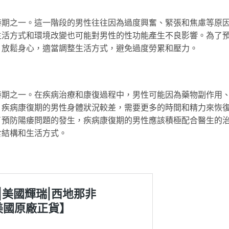
時期之一。這一階段的男性往往因為過度興奮、緊張和焦慮等原
生活方式和環境改變也可能對男性的性功能產生不良影響。為了
、放鬆身心，適當調整生活方式，避免過度勞累和壓力。
時期之一。在疾病治療和康復過程中，男性可能因為藥物副作用
，疾病康復期的男性身體狀況較差，需要更多的時間和精力來恢
了預防陽痿問題的發生，疾病康復期的男性應該積極配合醫生的
食結構和生活方式。