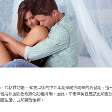
，包括性功能。40歲以後的中老年期是陽痿問題的高發期。這
紊亂等原因而出現勃起功能障礙。因此，中老年男性應該更加重
調整生活方式和接受治療。