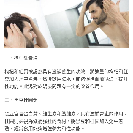
一、枸杞紅棗湯
枸杞和紅棗被認為具有滋補養生的功效。將適量的枸杞和紅
棗加入水中煮沸，然後飲用湯水，能夠促進血液循環，提升
性功能。此湯對於陽痿問題有一定的改善作用。
二、黑豆桂圓粥
黑豆富含蛋白質、維生素和纖維素，具有滋補腎虛的作用。
桂圓則被視為滋補強壯的食材。將黑豆和桂圓加入粥中煮
熟，經常食用能夠增強體力和性功能。