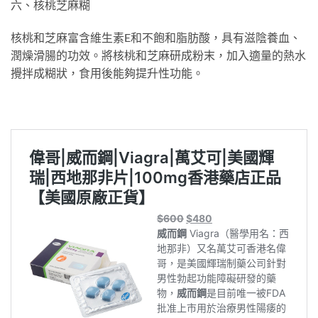
六、核桃芝麻糊
核桃和芝麻富含維生素E和不飽和脂肪酸，具有滋陰養血、
潤燥滑腸的功效。將核桃和芝麻研成粉末，加入適量的熱水
攪拌成糊狀，食用後能夠提升性功能。