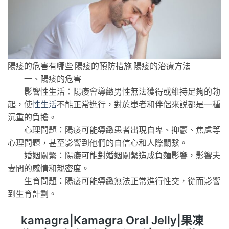
陽痿的危害有哪些 陽痿的預防措施 陽痿的治療方法
一、陽痿的危害
影響性生活：陽痿會導緻男性無法獲得或維持足夠的勃
起，使
性生活
不能正常進行，對於患者和伴侶來説都是一種
沉重的負擔。
心理問題：陽痿可能導緻患者出現自卑、抑鬱、焦慮等
心理問題，甚至影響到他們的自信心和人際關繫。
婚姻關繫：陽痿可能對婚姻關繫造成負麵影響，影響夫
妻間的感情和親密度。
生育問題：陽痿可能導緻無法正常進行性交，從而影響
到生育計劃。