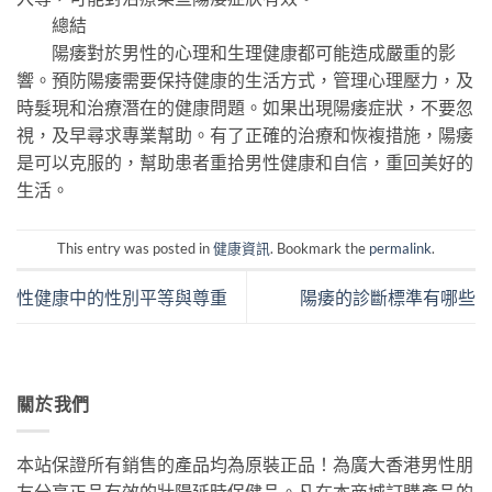
總結
陽痿對於男性的心理和生理健康都可能造成嚴重的影
響。預防陽痿需要保持健康的生活方式，管理心理壓力，及
時髮現和治療潛在的健康問題。如果出現陽痿症狀，不要忽
視，及早尋求專業幫助。有了正確的治療和恢複措施，陽痿
是可以克服的，幫助患者重拾男性健康和自信，重回美好的
生活。
This entry was posted in
健康資訊
. Bookmark the
permalink
.
性健康中的性別平等與尊重
陽痿的診斷標準有哪些
關於我們
本站保證所有銷售的產品均為原裝正品！為廣大香港男性朋
友分享正品有效的壯陽延時保健品。凡在本商城訂購產品的