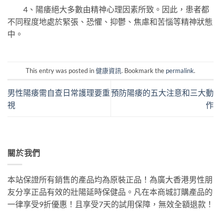
4、陽痿絕大多數由精神心理因素所致。因此，患者都
不同程度地處於緊張、恐懼、抑鬱、焦慮和苦惱等精神狀態
中。
This entry was posted in
健康資訊
. Bookmark the
permalink
.
男性陽痿需自查日常護理要重
預防陽痿的五大注意和三大動
視
作
關於我們
本站保證所有銷售的產品均為原裝正品！為廣大香港男性朋
友分享正品有效的壯陽延時保健品。凡在本商城訂購產品的
一律享受9折優惠！且享受7天的試用保障，無效全額退款！