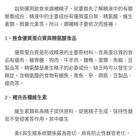
說到運用飲食來調補精子，就要首先了解精液中的有關
營養成份：精液中的主要成份有優質蛋白質、精氨酸、維生
素類、微量元素等。所以，調補精子要依次而進補。
1、進食優質蛋白質與精氨酸食品
優質蛋白質是形成精液的主要原材料。含高蛋白質的食
品有瘦肉、豬脊髓、狗肉、牛羊肉、雞鴨、蛋類、魚蝦、豆
製品等，精氨酸是產生精子的必要成份，缺乏時可以發生少
精症。含精氨酸的食物有鱔魚、黑魚、參、蹄筋、豆製品、
瘦肉等。
2、補充各種維生素
維生素類有為精子提供原料、促進精子生成、保持性器
官不受侵害等作用。其中維生
素E與生殖系統關係最為密切，具有防止性器官老化，