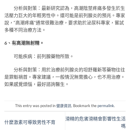
分析與對策：最新研究認為，高潮陰莖疼痛多發生於生
活壓力巨大的年輕男性中。還可能是前列腺炎的預兆。專家
說，“高潮疼痛”通常很難治療，要求助於泌尿科專家，嘗試
多種不同治療方法。
6、有高潮無射精。
可能疾病：前列腺藥物所致。
分析與對策：用於治療前列腺炎的坦舒羅新等藥物往往
是罪魁禍首。專家建議，一般情況無需擔心，也不用治療。
如果感覺煩惱，最好諮詢醫生。
This entry was posted in
健康資訊
. Bookmark the
permalink
.
滑精的危害滑精會影響性生活
什麼激素可導致男性不育
嗎