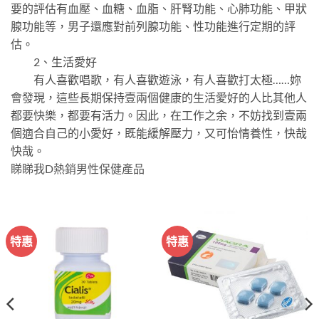
要的評估有血壓、血糖、血脂、肝腎功能、心肺功能、甲狀
腺功能等，男子還應對前列腺功能、性功能進行定期的評
估。
2、生活愛好
有人喜歡唱歌，有人喜歡遊泳，有人喜歡打太極……妳
會發現，這些長期保持壹兩個健康的生活愛好的人比其他人
都要快樂，都要有活力。因此，在工作之余，不妨找到壹兩
個適合自己的小愛好，既能緩解壓力，又可怡情養性，快哉
快哉。
睇睇我D熱銷男性保健產品
特惠
特惠