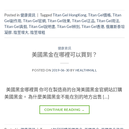
Posted in
健康資訊
|
Tagged
Titan Gel HongKong
,
Titan Gel價格
,
Titan
Gel副作用
,
Titan Gel官網
,
Titan Gel效果
,
Titan Gel正品
,
Titan Gel用法
,
Titan Gel真假
,
Titan Gel說明書
,
Titan Gel辨別
,
Titan Gel香港
,
俄羅斯泰坦
凝膠
,
陰莖增大
,
陰莖增粗
健康資訊
美國黑金在哪裡可以買到？
POSTED ON
2019-06-30
BY
HEALTHMALL
美國黑金哪裡買 你可在製造商的台灣美國黑金官網站訂購
美國黑金。 為什麼美國黑金不能在別的地方出售 […]
CONTINUE READING
→