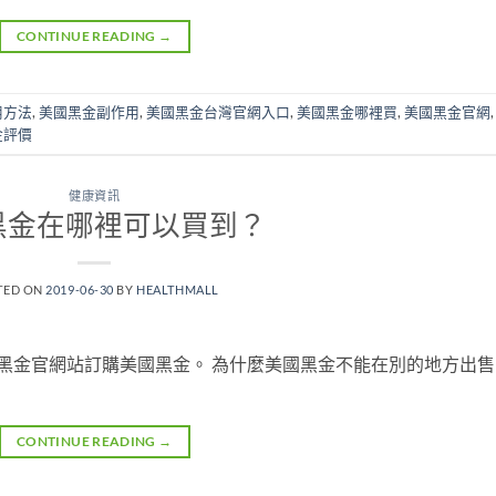
CONTINUE READING
→
用方法
,
美國黑金副作用
,
美國黑金台灣官網入口
,
美國黑金哪裡買
,
美國黑金官網
金評價
健康資訊
黑金在哪裡可以買到？
TED ON
2019-06-30
BY
HEALTHMALL
黑金官網站訂購美國黑金。 為什麼美國黑金不能在別的地方出售
CONTINUE READING
→