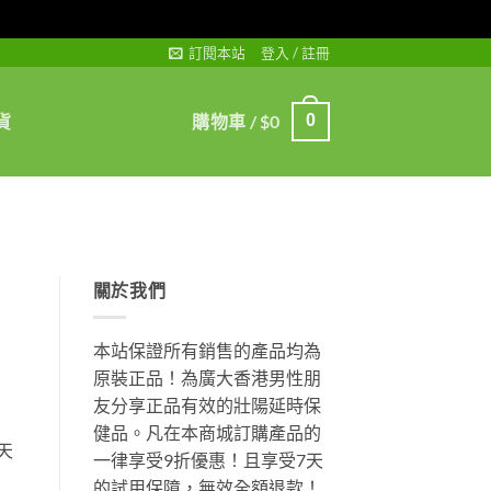
訂閱本站
登入 / 註冊
貨
購物車 /
$
0
0
關於我們
本站保證所有銷售的產品均為
原裝正品！為廣大香港男性朋
友分享正品有效的壯陽延時保
健品。凡在本商城訂購產品的
天
一律享受9折優惠！且享受7天
的試用保障，無效全額退款！