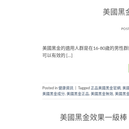
美國黑
POS
美國黑金的適用人群是在16-80歲的男
可以有效的 […]
Posted in
健康資訊
|
Tagged
正品美國黑金官網
,
美
美國黑金成分
,
美國黑金正品
,
美國黑金無效
,
美國黑
美國黑金效果一級棒