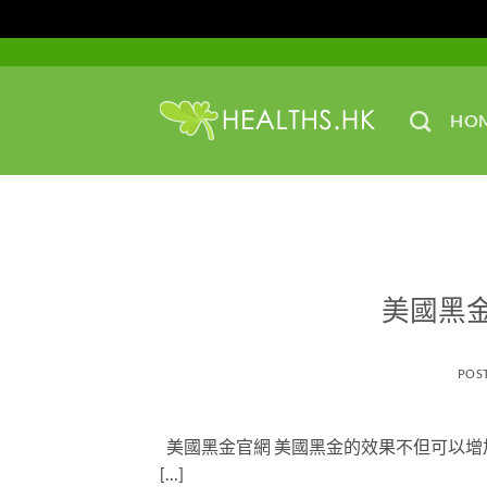
Skip
to
content
HO
美國黑
POS
美國黑金官網 美國黑金的效果不但可以
[…]