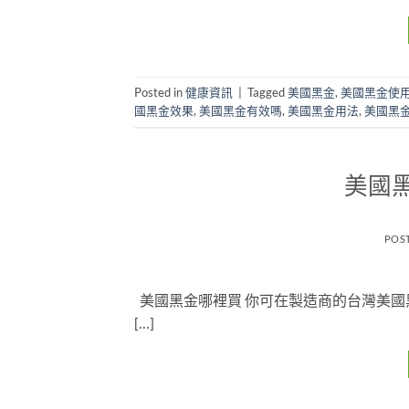
Posted in
健康資訊
|
Tagged
美國黑金
,
美國黑金使
國黑金效果
,
美國黑金有效嗎
,
美國黑金用法
,
美國黑
美國
POS
美國黑金哪裡買 你可在製造商的台灣美國
[…]