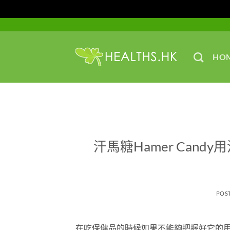
Skip
to
content
HO
汗馬糖Hamer Candy
POS
在吃保健品的時候如果不能夠把握好它的