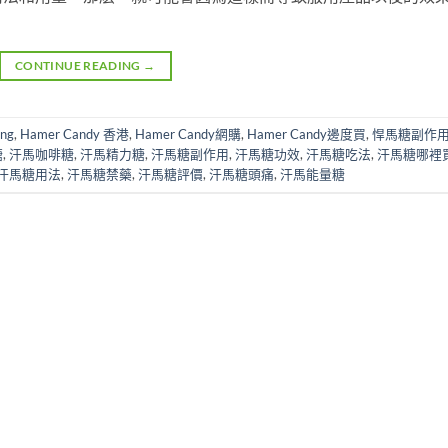
CONTINUE READING
→
ng
,
Hamer Candy 香港
,
Hamer Candy網購
,
Hamer Candy邊度買
,
悍馬糖副作
糖
,
汗馬咖啡糖
,
汗馬精力糖
,
汗馬糖副作用
,
汗馬糖功效
,
汗馬糖吃法
,
汗馬糖哪裡
汗馬糖用法
,
汗馬糖禁藥
,
汗馬糖評價
,
汗馬糖頭痛
,
汗馬能量糖