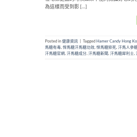
為這樣而受到影 […]
Posted in
健康資訊
|
Tagged
Hamer Candy Hong Ko
馬糖有毒
,
悍馬糖汗馬糖功效
,
悍馬糖猝死
,
汗馬人參
汗馬糖官網
,
汗馬糖成分
,
汗馬糖新聞
,
汗馬糖犀利士
,