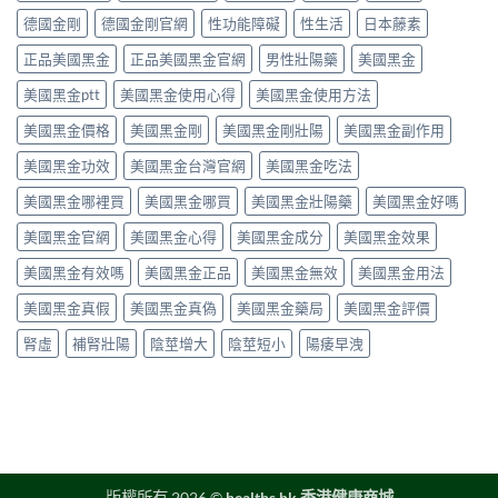
鼻
用
停
犀
功
塞
德國金剛
德國金剛官網
性功能障礙
性生活
日本藤素
法
藥
利
能
是
與
反
士
障
正品美國黑金
正品美國黑金官網
男性壯陽藥
美國黑金
正
安
應
（他
礙
常
全
與
達
美國黑金ptt
美國黑金使用心得
美國黑金使用方法
的
的？
指
安
拉
服
哪
南〉
全
非）
美國黑金價格
美國黑金剛
美國黑金剛壯陽
美國黑金副作用
用
些
中
用
食
方
情
法
美國黑金功效
美國黑金台灣官網
美國黑金吃法
唔
法、
況
完
食
效
必
整
美國黑金哪裡買
美國黑金哪買
美國黑金壯陽藥
美國黑金好嗎
得？
果
須
解
先
與
停
美國黑金官網
美國黑金心得
美國黑金成分
美國黑金效果
析〉
睇
副
藥
中
你
作
就
美國黑金有效嗎
美國黑金正品
美國黑金無效
美國黑金用法
食
用
醫〉
緊
完
中
美國黑金真假
美國黑金真偽
美國黑金藥局
美國黑金評價
咩
整
感
指
腎虛
補腎壯陽
陰莖增大
陰莖短小
陽痿早洩
冒
南〉
藥，
中
唔
好
亂
夾〉
中
版權所有 2026 ©
healths.hk 香港健康商城