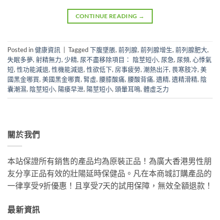
CONTINUE READING
→
Posted in
健康資訊
|
Tagged
下腹墜脹
,
前列腺
,
前列腺增生
,
前列腺肥大
,
失眠多夢
,
射精無力
,
少精
,
尿不盡移除項目： 陰莖短小
,
尿急
,
尿頻
,
心悸氣
短
,
性功能減退
,
性機能減退
,
性欲低下
,
房事疲勞
,
潮熱出汗
,
畏寒肢冷
,
美
國黑金哪買
,
美國黑金哪賣
,
腎虛
,
腰膝酸痛
,
腰酸背痛
,
遺精
,
遺精滑精
,
陰
囊潮濕
,
陰莖短小
,
陽痿早泄
,
陽莖短小
,
頭暈耳鳴
,
體虛乏力
關於我們
本站保證所有銷售的產品均為原裝正品！為廣大香港男性朋
友分享正品有效的壯陽延時保健品。凡在本商城訂購產品的
一律享受9折優惠！且享受7天的試用保障，無效全額退款！
最新資訊