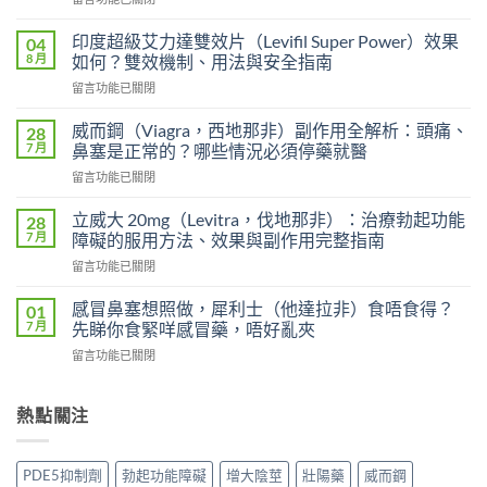
〈長
期
印度超級艾力達雙效片（Levifil Super Power）效果
04
服
8 月
如何？雙效機制、用法與安全指南
用
在
留言功能已關閉
雙
〈印
效
度
犀
威而鋼（Viagra，西地那非）副作用全解析：頭痛、
28
超
利
7 月
鼻塞是正常的？哪些情況必須停藥就醫
級
士
在
留言功能已關閉
艾
會
〈威
力
上
而
達
立威大 20mg（Levitra，伐地那非）：治療勃起功能
28
癮
鋼
雙
7 月
障礙的服用方法、效果與副作用完整指南
嗎？
（Viagra，
效
雙
在
留言功能已關閉
西
片
效
〈立
地
（Levifil
犀
威
那
感冒鼻塞想照做，犀利士（他達拉非）食唔食得？
01
Super
利
大
非）
7 月
先睇你食緊咩感冒藥，唔好亂夾
Power）
士
20mg（Levitra，
副
效
副
在
留言功能已關閉
伐
作
果
作
〈感
地
用
如
用
冒
那
全
何？
大
鼻
熱點關注
非）：
解
雙
嗎？
塞
治
析：
效
依
想
療
頭
機
賴
照
勃
痛、
PDE5抑制劑
勃起功能障礙
增大陰莖
壯陽藥
威而鋼
制、
性、
做，
起