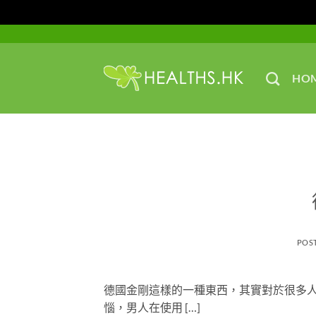
Skip
to
content
HO
POS
德國金剛這樣的一種東西，其實對於很多
惱，男人在使用 […]