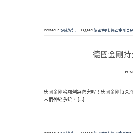
Posted in
健康資訊
|
Tagged
德國金剛
,
德國金剛官
德國金剛持
POS
德國金剛噴霧劑無傷害喔！德國金剛持久
末梢神經系統， […]
Posted in
健康資訊
|
Tagged
德國金剛
,
德國金剛ptt
,