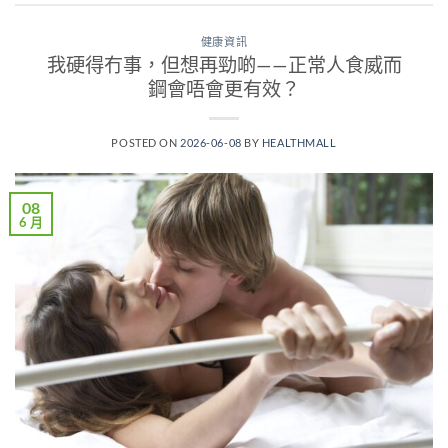
健康資訊
我硬得冇事，但想再勁啲——正常人食威而
鋼會唔會更有效？
POSTED ON
2026-06-08
BY
HEALTHMALL
08
6 月