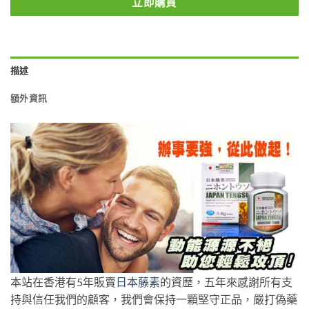
立即購買
描述
額外資訊
本站在香港有5年販賣
日本藤素
的資歷，五年來感謝所有支
持與信任我們的顧客，我們會保持一顆堅守正品，嚴打偽藥