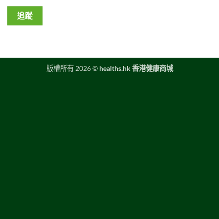
追蹤
版權所有 2026 ©
healths.hk 香港健康商城