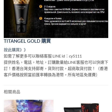
TITANGEL GOLD 購買
按此購買》》
如需了解更多可以聯絡客服 LINE id：cy5111
提供姓名，電話，地址，訂購數量給LINE客服也可以快速下
訂！香港台灣支持郵寄，貨到付款，超商取貨付款！（香港
客戶價格按照當前匯率轉換為港幣，所有地區免運費）
相關商品