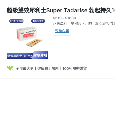
超級雙效犀利士Super Tadarise 勃起持久
Price
$
519
–
$
1830
range:
超級犀利士雙效片，用於治療勃起功能障
$519
查看內容
through
$1830
全港最大男士健康線上診所｜100％隱密送貨