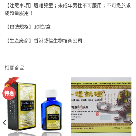
【注意事項】遠離兒童；未成年男性不可服用；不可急於求
成超量服用！
【包裝規格】10粒/盒
【生產廠商】香港威信生物技術公司
相關商品
特惠