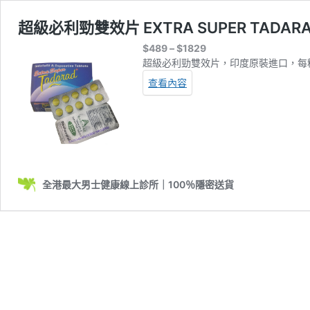
超級必利勁雙效片 EXTRA SUPER TADA
Price
$
489
–
$
1829
range:
超級必利勁雙效片，印度原裝進口，每粒
$489
查看內容
through
$1829
全港最大男士健康線上診所｜100％隱密送貨