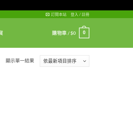
訂閱本站
登入 / 註冊
貨
購物車 /
$
0
0
顯示單一結果