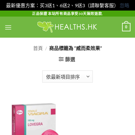
最新優惠方案：买3送1、6送2、9送3（請聯繫客服）
忽略
Skip
正品保證 本站所有商品享受30天無效退款.
to
0
content
首頁
/
商品標籤為 “威而柔效果”
篩選